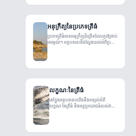
អនុក្រឹត្យនៃប្រភេទត្រីធំ
ប្រភេទត្រីធំមានអនុក្រឹត្យដ៏ច្រើនដែលគួរឱ្យចាប់
អារម្មណ៍។ អត្ថបទនេះនឹងស្វែងយល់អំពីប្រភេទ
ផ្សេងៗនៃត្រីធំ និងការសិក្សាអំពីវា។
លក្ខណៈនៃត្រីធំ
នៅក្នុងអត្ថបទនេះយើងនឹងពន្យល់អំពី
លក្ខណៈនៃត្រីធំ និងអត្ថប្រយោជន៍របស់វា
សម្រាប់មនុស្សនិងបរិយាកាស។