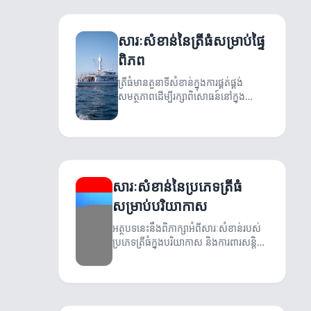
សារៈសំខាន់នៃត្រីធំសម្រាប់ផ្ទៃ
ពិភព
ត្រីធំមានតួនាទីសំខាន់ក្នុងការផ្គត់ផ្គង់
សមត្ថភាពដើម្បីរក្សាពិសោធន៍នៅក្នុង
បរិយាកាសនានា។
សារៈសំខាន់នៃប្រភេទត្រីធំ
សម្រាប់បរិយាកាស
អត្ថបទនេះនឹងពិភាក្សាអំពីសារៈសំខាន់របស់
ប្រភេទត្រីធំក្នុងបរិយាកាស និងការពារសន្តិ
សុខនៃប្រព័ន្ធអេកូឡូជី។