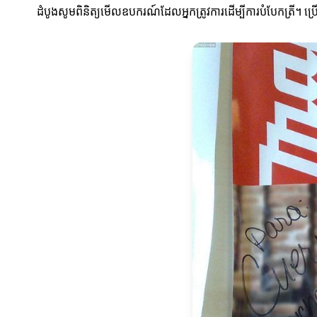
ដំបូងសូមពិនិត្យមើលឧបករណ៍ដែលអ្នកត្រូវការដើម្បីការបំបែកត្រី។ 